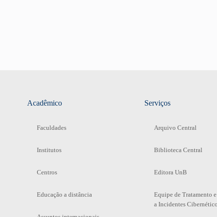
Acadêmico
Serviços
Faculdades
Arquivo Central
Institutos
Biblioteca Central
Centros
Editora UnB
Educação a distância
Equipe de Tratamento e
a Incidentes Cibernétic
Assuntos internacionais