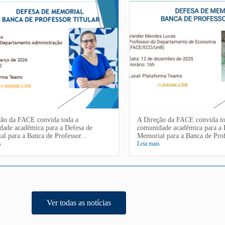
ção da FACE convida toda a
A Direção da FACE convida to
dade acadêmica para a Defesa de
comunidade acadêmica para a 
l para a Banca de Professor...
Memorial para a Banca de Prof
s
Leia mais
Ver todas as notícias