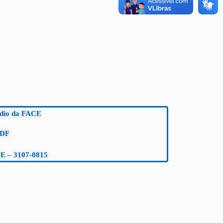
édio da FACE
 DF
E – 3107-0815