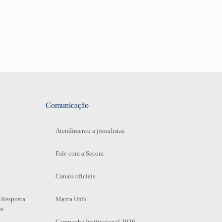
Comunicação
Atendimento a jornalistas
Fale com a Secom
Canais oficiais
 Resposta
Marca UnB
os
Campanha Institucional 2026