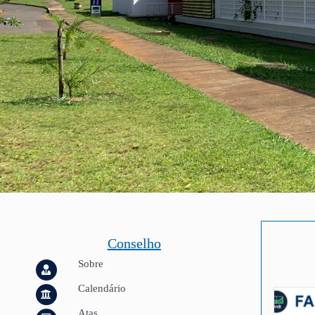
Conselho
Sobre
Calendário
Atas