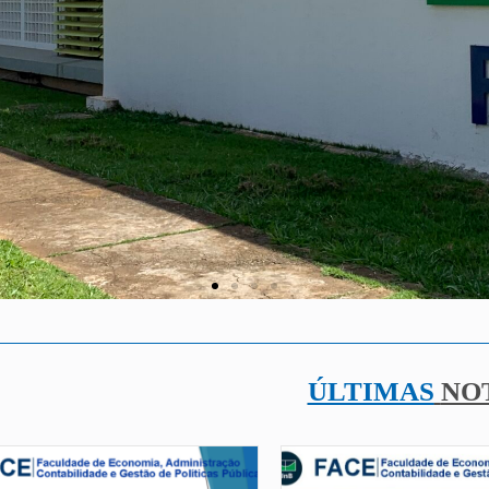
ÚLTIMAS
NO